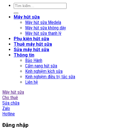
Tìm
kiếm:
Máy hút sữa
Máy hút sữa Medela
Máy hút sữa không dây
Máy hút sữa thanh lý
Phụ kiện hút sữa
Thuê máy hút sữa
Sửa máy hút sữa
Thông tin
Bảo Hành
Cẩm nang hút sữa
Kinh nghiệm kích sữa
Kinh nghiệm điều trị tắc sữa
Liên hệ
Máy hút sữa
Cho thuê
Sửa chữa
Zalo
Hotline
Đăng nhập