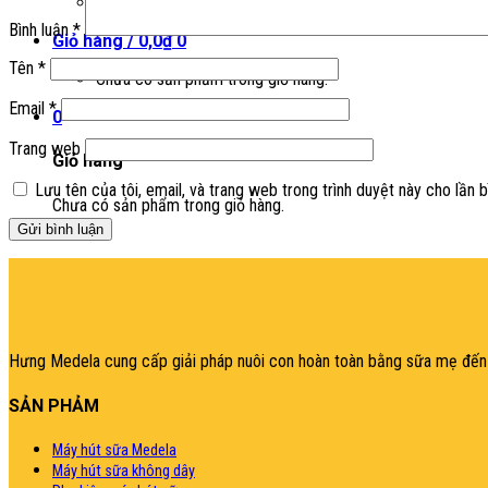
Liên hệ
Bình luận
*
Giỏ hàng /
0,0
₫
0
Tên
*
Chưa có sản phẩm trong giỏ hàng.
Email
*
0
Trang web
Giỏ hàng
Lưu tên của tôi, email, và trang web trong trình duyệt này cho lần bì
Chưa có sản phẩm trong giỏ hàng.
şans
vidobet
vidobet
vidobet
vidobet
casinolevant
casinolevant
casinolevant
vidobet
şans
casinolevant
casino
şans
casino
casino
casino
boostaro
casinolevant
şans
casinolevant
şanscasino
vidobet
vidobet
levant
gorabet
galyabet
gorabet
gorabet
gorabet
vidobet
galyabet
gorabet
gorabet
casino
|
|
güncel
giriş
|
|
|
giriş
casino
giriş
şans
casino
levant
şans
şans
|
giriş
casino
giriş
|
|
giriş
casino
|
|
|
|
|
giriş
|
|
|
giriş
|
|
|
|
|
giriş
|
|
|
|
giriş
|
|
|
|
|
|
|
Hưng Medela cung cấp giải pháp nuôi con hoàn toàn bằng sữa mẹ đến 
SẢN PHẢM
Máy hút sữa Medela
Máy hút sữa không dây