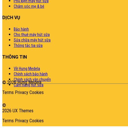
Phụ kiện máy hút sữa
Chăm sóc mẹ & bé
DỊCH VỤ
Bảo hành
Cho thuê máy hút sữa
Sửa chữa máy hút sữa
Thông tắc tia sữa
THÔNG TIN
Về Hưng Medela
Chính sách bảo hành
Chính sách vận chuyển
© 2026 Hưng Medela
Cẩm nang hút sữa
Terms
Privacy
Cookies
©
2026 UX Themes
Terms
Privacy
Cookies