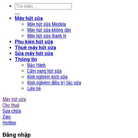
Tìm
kiếm:
Máy hút sữa
Máy hút sữa Medela
Máy hút sữa không dây
Máy hút sữa thanh lý
Phụ kiện hút sữa
Thuê máy hút sữa
Sửa máy hút sữa
Thông tin
Bảo Hành
Cẩm nang hút sữa
Kinh nghiệm kích sữa
Kinh nghiệm điều trị tắc sữa
Liên hệ
Máy hút sữa
Cho thuê
Sửa chữa
Zalo
Hotline
Đăng nhập