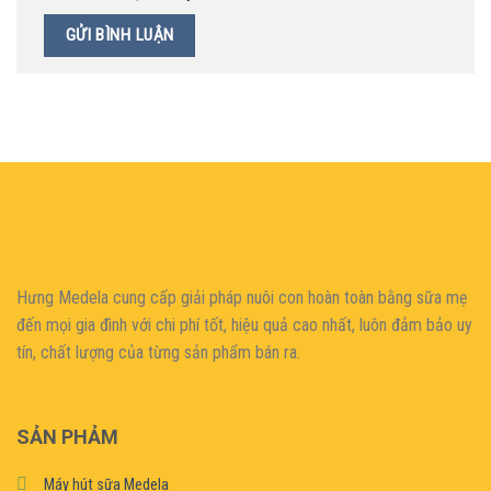
şans
vidobet
vidobet
vidobet
vidobet
casinolevant
casinolevant
casinolevant
vidobet
şans
casinolevant
casino
şans
casino
casino
casino
boostaro
casinolevant
şans
casinolevant
şanscasino
vidobet
vidobet
levant
gorabet
galyabet
gorabet
gorabet
gorabet
vidobet
galyabet
gorabet
gorabet
casino
|
|
güncel
giriş
|
|
|
giriş
casino
giriş
şans
casino
levant
şans
şans
|
giriş
casino
giriş
|
|
giriş
casino
|
|
|
|
|
giriş
|
|
|
giriş
|
|
|
|
|
giriş
|
|
|
|
giriş
|
|
|
|
|
|
|
Hưng Medela cung cấp giải pháp nuôi con hoàn toàn bằng sữa mẹ
đến mọi gia đìn
h với chi phí tốt, hiệu quả cao nhất, luôn đảm bảo uy
tín, chất lượng của từng sản phẩm bán ra.
SẢN PHẢM
Máy hút sữa Medela