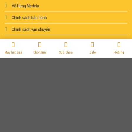
Về Hưng Medela
Chính sách bảo hành
Chính sách vận chuyển
Cẩm nang hút sữa
Máy hút sữa
Cho thuê
Sửa chữa
Zalo
Hotline
©
2026 UX Themes
TERMS
PRIVACY
COOKIES