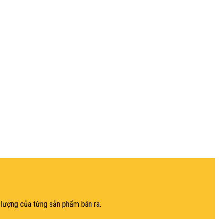
ất lượng của từng sản phẩm bán ra.