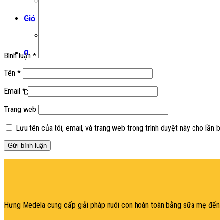
Liên hệ
Giỏ hàng /
0,0
₫
0
Chưa có sản phẩm trong giỏ hàng.
0
Bình luận
*
Giỏ hàng
Tên
*
Email
*
Chưa có sản phẩm trong giỏ hàng.
Trang web
Lưu tên của tôi, email, và trang web trong trình duyệt này cho lần bì
şans
vidobet
vidobet
vidobet
vidobet
casinolevant
casinolevant
casinolevant
vidobet
şans
casinolevant
casino
şans
casino
casino
casino
boostaro
casinolevant
şans
casinolevant
şanscasino
vidobet
vidobet
levant
gorabet
galyabet
gorabet
gorabet
gorabet
vidobet
galyabet
gorabet
gorabet
casino
|
|
güncel
giriş
|
|
|
giriş
casino
giriş
şans
casino
levant
şans
şans
|
giriş
casino
giriş
|
|
giriş
casino
|
|
|
|
|
giriş
|
|
|
giriş
|
|
|
|
|
giriş
|
|
|
|
giriş
|
|
|
|
|
|
|
Hưng Medela cung cấp giải pháp nuôi con hoàn toàn bằng sữa mẹ đến 