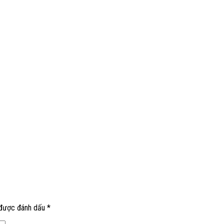
 được đánh dấu
*