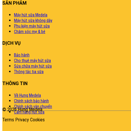
SẢN PHẢM
Máy hút sữa Medela
Máy hút sữa không dây
Phụ kiện máy hút sữa
Chăm sóc mẹ & bé
DỊCH VỤ
Bảo hành
Cho thuê máy hút sữa
Sửa chữa máy hút sữa
Thông tắc tia sữa
THÔNG TIN
Về Hưng Medela
Chính sách bảo hành
Chính sách vận chuyển
© 2026 Hưng Medela
Cẩm nang hút sữa
Terms
Privacy
Cookies