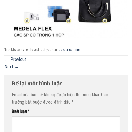
Trackbacks are closed, but you can
post a comment
.
←
Previous
Next
→
Để lại một bình luận
Email của bạn sẽ không được hiển thị công khai.
Các
trường bắt buộc được đánh dấu
*
Bình luận
*