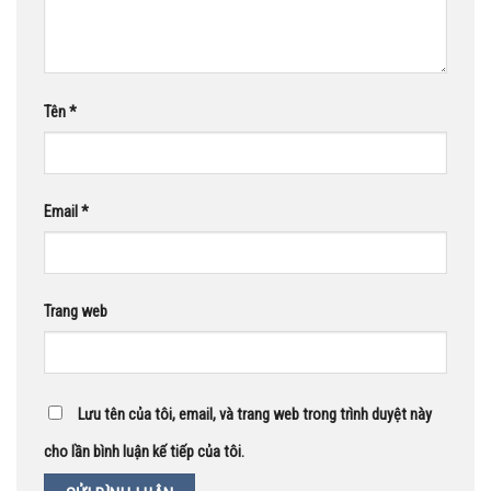
Tên
*
Email
*
Trang web
Lưu tên của tôi, email, và trang web trong trình duyệt này
cho lần bình luận kế tiếp của tôi.