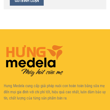
şans
vidobet
vidobet
vidobet
vidobet
casinolevant
casinolevant
casinolevant
vidobet
şans
casinolevant
casino
şans
casino
casino
casino
boostaro
casinolevant
şans
casinolevant
şanscasino
vidobet
vidobet
levant
gorabet
galyabet
gorabet
gorabet
gorabet
vidobet
galyabet
gorabet
gorabet
casino
|
|
güncel
giriş
|
|
|
giriş
casino
giriş
şans
casino
levant
şans
şans
|
giriş
casino
giriş
|
|
giriş
casino
|
|
|
|
|
giriş
|
|
|
giriş
|
|
|
|
|
giriş
|
|
|
|
giriş
|
|
|
|
|
|
|
Hưng Medela cung cấp giải pháp nuôi con hoàn toàn bằng sữa mẹ
đến mọi gia đìn
h với chi phí tốt, hiệu quả cao nhất, luôn đảm bảo uy
tín, chất lượng của từng sản phẩm bán ra.