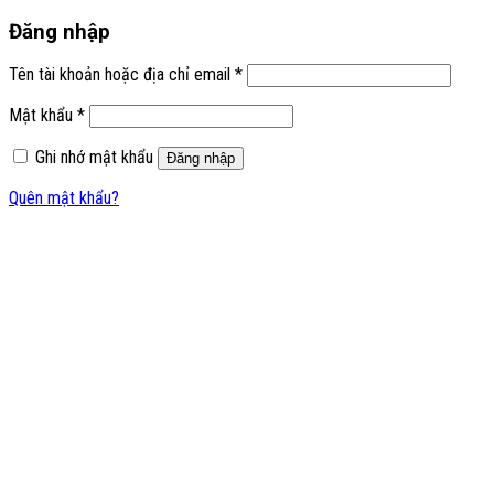
Đăng nhập
Tên tài khoản hoặc địa chỉ email
*
Mật khẩu
*
Ghi nhớ mật khẩu
Đăng nhập
Quên mật khẩu?