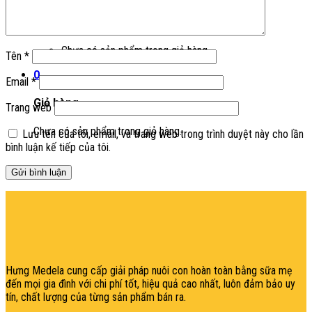
Liên hệ
Giỏ hàng /
0,0
₫
0
Chưa có sản phẩm trong giỏ hàng.
Tên
*
0
Email
*
Giỏ hàng
Trang web
Chưa có sản phẩm trong giỏ hàng.
Lưu tên của tôi, email, và trang web trong trình duyệt này cho lần
bình luận kế tiếp của tôi.
şans
vidobet
vidobet
vidobet
vidobet
casinolevant
casinolevant
casinolevant
vidobet
şans
casinolevant
casino
şans
casino
casino
casino
boostaro
casinolevant
şans
casinolevant
şanscasino
vidobet
vidobet
levant
gorabet
galyabet
gorabet
gorabet
gorabet
vidobet
galyabet
gorabet
gorabet
nigeria
sports
casino
|
|
güncel
giriş
|
|
|
giriş
casino
giriş
şans
casino
levant
şans
şans
|
giriş
casino
giriş
|
|
giriş
casino
|
|
|
|
|
giriş
|
|
|
betting
betting
|
giriş
|
|
|
|
|
giriş
|
|
|
|
giriş
|
|
|
|
|
|
|
|
Hưng Medela cung cấp giải pháp nuôi con hoàn toàn bằng sữa mẹ
đến mọi gia đìn
h với chi phí tốt, hiệu quả cao nhất, luôn đảm bảo uy
tín, chất lượng của từng sản phẩm bán ra.