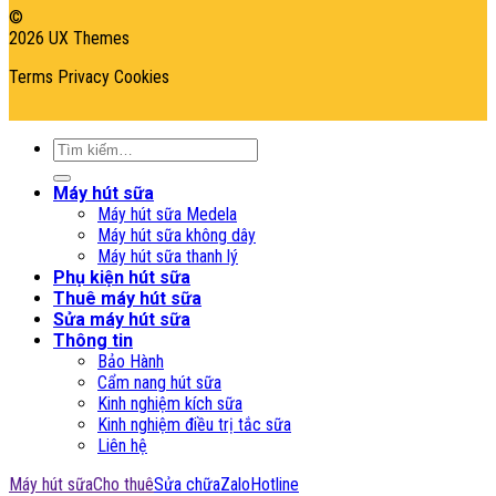
©
2026 UX Themes
Terms
Privacy
Cookies
Tìm
kiếm:
Máy hút sữa
Máy hút sữa Medela
Máy hút sữa không dây
Máy hút sữa thanh lý
Phụ kiện hút sữa
Thuê máy hút sữa
Sửa máy hút sữa
Thông tin
Bảo Hành
Cẩm nang hút sữa
Kinh nghiệm kích sữa
Kinh nghiệm điều trị tắc sữa
Liên hệ
Máy hút sữa
Cho thuê
Sửa chữa
Zalo
Hotline