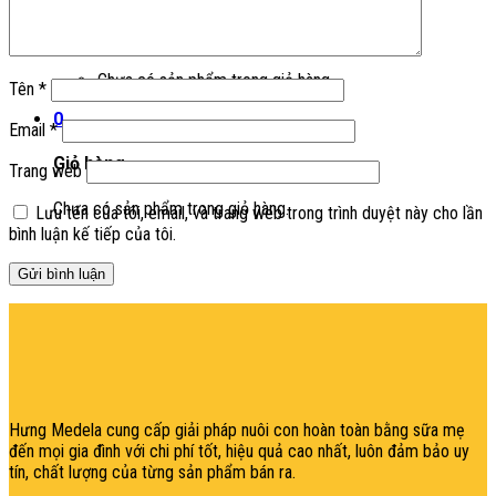
Liên hệ
Giỏ hàng /
0,0
₫
0
Chưa có sản phẩm trong giỏ hàng.
Tên
*
0
Email
*
Giỏ hàng
Trang web
Chưa có sản phẩm trong giỏ hàng.
Lưu tên của tôi, email, và trang web trong trình duyệt này cho lần
bình luận kế tiếp của tôi.
şans
vidobet
vidobet
vidobet
vidobet
casinolevant
casinolevant
casinolevant
vidobet
şans
casinolevant
casino
şans
casino
casino
casino
boostaro
casinolevant
şans
casinolevant
şanscasino
vidobet
vidobet
levant
galyabet
gorabet
gorabet
gorabet
vidobet
galyabet
gorabet
gorabet
nigeria
sports
casino
|
|
güncel
giriş
|
|
|
giriş
casino
giriş
şans
casino
levant
şans
şans
|
giriş
casino
giriş
|
|
giriş
casino
|
|
|
|
giriş
|
|
|
betting
betting
|
giriş
|
|
|
|
|
giriş
|
|
|
|
giriş
|
|
|
|
|
|
|
|
Hưng Medela cung cấp giải pháp nuôi con hoàn toàn bằng sữa mẹ
đến mọi gia đìn
h với chi phí tốt, hiệu quả cao nhất, luôn đảm bảo uy
tín, chất lượng của từng sản phẩm bán ra.