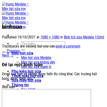
Skip
to
content
binhsua
Published
19/10/2021
at
1080 × 1080
in
Bình trữ sữa Medela 150ml
Tìm
Trackbacks are closed, but you can
post a comment
.
kiếm:
←
Previous
Máy hút sữa
Next
→
Máy hút sữa Medela
Máy hút sữa không dây
Để lại một bình luận
Máy hút sữa thanh lý
Phụ kiện hút sữa
Email của bạn sẽ không được hiển thị công khai.
Các trường bắt
Thuê máy hút sữa
buộc được đánh dấu
*
Sửa máy hút sữa
Thông tin
Bình luận
*
Bảo Hành
Cẩm nang hút sữa
Kinh nghiệm kích sữa
Kinh nghiệm điều trị tắc sữa