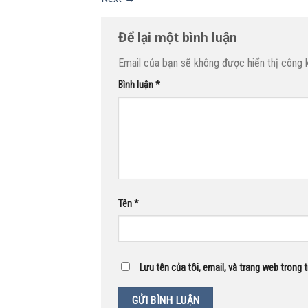
Để lại một bình luận
Email của bạn sẽ không được hiển thị công k
Bình luận
*
Tên
*
Lưu tên của tôi, email, và trang web trong t