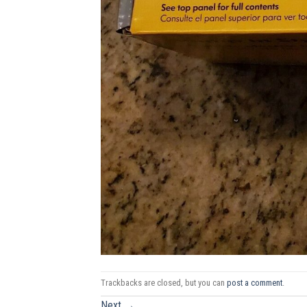
Trackbacks are closed, but you can
post a comment
.
Next
→