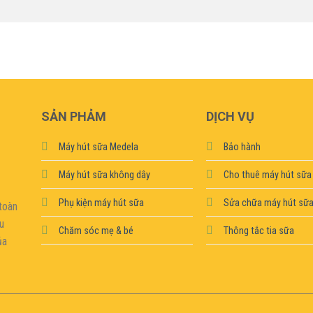
SẢN PHẢM
DỊCH VỤ
Máy hút sữa Medela
Bảo hành
Máy hút sữa không dây
Cho thuê máy hút sữa
Phụ kiện máy hút sữa
Sửa chữa máy hút sữ
toàn
ệu
Chăm sóc mẹ & bé
Thông tắc tia sữa
ủa