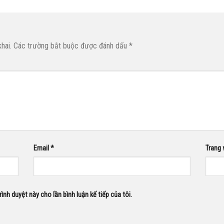
hai.
Các trường bắt buộc được đánh dấu
*
Email
*
Trang
rình duyệt này cho lần bình luận kế tiếp của tôi.