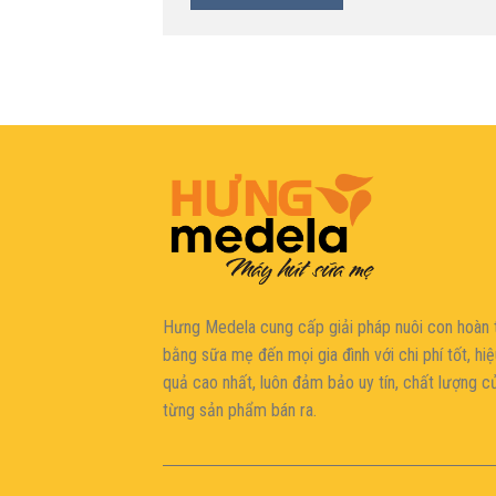
Hưng Medela cung cấp giải pháp nuôi con hoàn 
bằng sữa mẹ đến mọi gia đìn
h với chi phí tốt, hi
quả cao nhất, luôn đảm bảo uy tín, chất lượng c
từng sản phẩm bán ra.