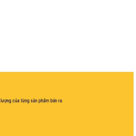
ất lượng của từng sản phẩm bán ra.