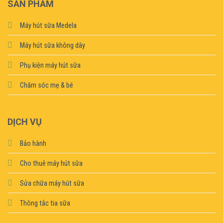
SẢN PHẢM
Máy hút sữa Medela
Máy hút sữa không dây
Phụ kiện máy hút sữa
Chăm sóc mẹ & bé
DỊCH VỤ
Bảo hành
Cho thuê máy hút sữa
Sửa chữa máy hút sữa
Thông tắc tia sữa