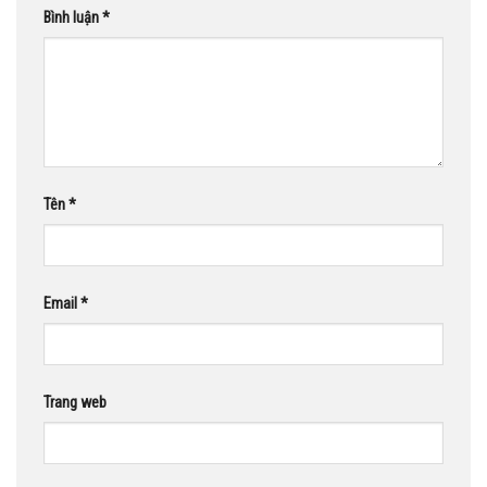
Bình luận
*
Tên
*
Email
*
Trang web