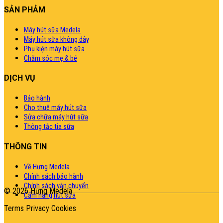
SẢN PHẢM
Máy hút sữa Medela
Máy hút sữa không dây
Phụ kiện máy hút sữa
Chăm sóc mẹ & bé
DỊCH VỤ
Bảo hành
Cho thuê máy hút sữa
Sửa chữa máy hút sữa
Thông tắc tia sữa
THÔNG TIN
Về Hưng Medela
Chính sách bảo hành
Chính sách vận chuyển
© 2026 Hưng Medela
Cẩm nang hút sữa
Terms
Privacy
Cookies