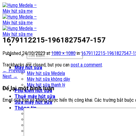
Skip
to
content
1679112215-1961827547-157
Published
24/10/2023
at
1080 × 1080
in
1679112215-1961827547-1
Tìm
kiếm:
Trackbacks are closed, but you can
post a comment
.
Máy hút sữa
←
Previous
Máy hút sữa Medela
Next
→
Máy hút sữa không dây
Máy hút sữa thanh lý
Để lại một bình luận
Phụ kiện hút sữa
Thuê máy hút sữa
Email của bạn sẽ không được hiển thị công khai.
Các trường bắt buộc
Sửa máy hút sữa
Thông tin
Bảo Hành
Cẩm nang hút sữa
Kinh nghiệm kích sữa
Kinh nghiệm điều trị tắc sữa