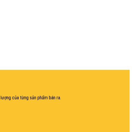
ất lượng của từng sản phẩm bán ra.