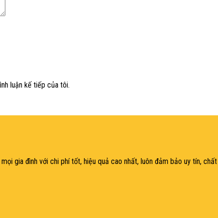
nh luận kế tiếp của tôi.
mọi gia đìn
h với chi phí tốt, hiệu quả cao nhất, luôn đảm bảo uy tín, ch