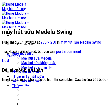
Skip
to
content
máy hút sữa Medela Swing
Published
25/10/2023
at
970 × 250
in
máy hút sữa Medela Swing
Tìm
kiếm:
Trackbacks are closed, but you can
post a comment
.
Máy hút sữa
←
Previous
Máy hút sữa Medela
Next
→
Máy hút sữa không dây
Máy hút sữa thanh lý
Để lại một bình luận
Phụ kiện hút sữa
Thuê máy hút sữa
Email của bạn sẽ không được hiển thị công khai.
Các trường bắt buộc
Sửa máy hút sữa
Thông tin
Bảo Hành
Cẩm nang hút sữa
Kinh nghiệm kích sữa
Kinh nghiệm điều trị tắc sữa