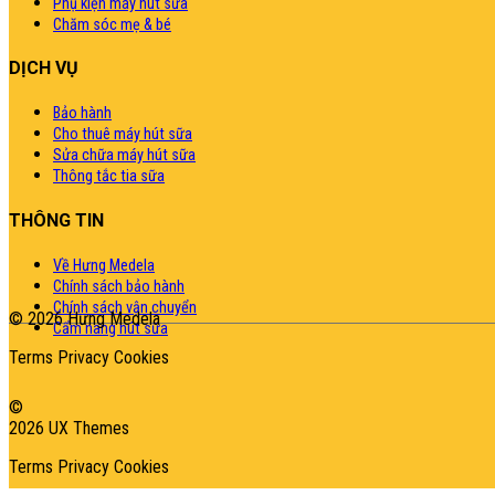
Phụ kiện máy hút sữa
Chăm sóc mẹ & bé
DỊCH VỤ
Bảo hành
Cho thuê máy hút sữa
Sửa chữa máy hút sữa
Thông tắc tia sữa
THÔNG TIN
Về Hưng Medela
Chính sách bảo hành
Chính sách vận chuyển
© 2026 Hưng Medela
Cẩm nang hút sữa
Terms
Privacy
Cookies
©
2026 UX Themes
Terms
Privacy
Cookies