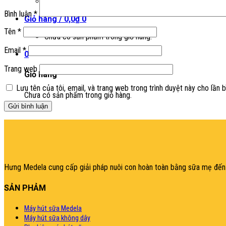
Liên hệ
Bình luận
*
Giỏ hàng /
0,0
₫
0
Tên
*
Chưa có sản phẩm trong giỏ hàng.
Email
*
0
Trang web
Giỏ hàng
Lưu tên của tôi, email, và trang web trong trình duyệt này cho lần bì
Chưa có sản phẩm trong giỏ hàng.
şans
vidobet
vidobet
vidobet
vidobet
casinolevant
casinolevant
casinolevant
vidobet
şans
casinolevant
casino
şans
casino
casino
casino
boostaro
casinolevant
şans
casinolevant
şanscasino
vidobet
vidobet
levant
galyabet
gorabet
gorabet
gorabet
vidobet
galyabet
gorabet
gorabet
nigeria
sports
casino
|
|
güncel
giriş
|
|
|
giriş
casino
giriş
şans
casino
levant
şans
şans
|
giriş
casino
giriş
|
|
giriş
casino
|
|
|
|
giriş
|
|
|
betting
betting
|
giriş
|
|
|
|
|
giriş
|
|
|
|
giriş
|
|
|
|
|
|
|
|
Hưng Medela cung cấp giải pháp nuôi con hoàn toàn bằng sữa mẹ đến 
SẢN PHẢM
Máy hút sữa Medela
Máy hút sữa không dây