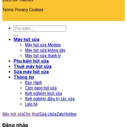
Terms
Privacy
Cookies
Tìm
kiếm:
Máy hút sữa
Máy hút sữa Medela
Máy hút sữa không dây
Máy hút sữa thanh lý
Phụ kiện hút sữa
Thuê máy hút sữa
Sửa máy hút sữa
Thông tin
Bảo Hành
Cẩm nang hút sữa
Kinh nghiệm kích sữa
Kinh nghiệm điều trị tắc sữa
Liên hệ
Máy hút sữa
Cho thuê
Sửa chữa
Zalo
Hotline
Đăng nhập