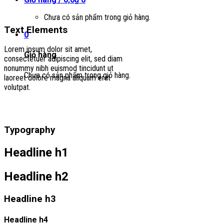
Chưa có sản phẩm trong giỏ hàng.
Text Elements
0
Lorem ipsum dolor sit amet,
Giỏ hàng
consectetuer adipiscing elit, sed diam
nonummy nibh euismod tincidunt ut
Chưa có sản phẩm trong giỏ hàng.
laoreet dolore magna aliquam erat
volutpat.
Typography
Headline h1
Headline h2
Headline h3
Headline h4