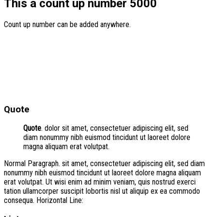
This a count up number
5000
Count up number can be added anywhere.
Quote
Quote
. dolor sit amet, consectetuer adipiscing elit, sed
diam nonummy nibh euismod tincidunt ut laoreet dolore
magna aliquam erat volutpat.
Normal Paragraph. sit amet, consectetuer adipiscing elit, sed diam
nonummy nibh euismod tincidunt ut laoreet dolore magna aliquam
erat volutpat. Ut wisi enim ad minim veniam, quis nostrud exerci
tation ullamcorper suscipit lobortis nisl ut aliquip ex ea commodo
consequa. Horizontal Line: