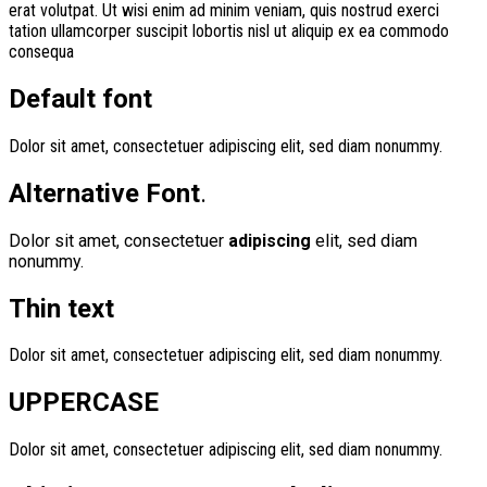
erat volutpat. Ut wisi enim ad minim veniam, quis nostrud exerci
tation ullamcorper suscipit lobortis nisl ut aliquip ex ea commodo
consequa
Default font
Dolor sit amet, consectetuer adipiscing elit, sed diam nonummy.
Alternative Font
.
Dolor sit amet, consectetuer
adipiscing
elit, sed diam
nonummy.
Thin text
Dolor sit amet, consectetuer adipiscing elit, sed diam nonummy.
UPPERCASE
Dolor sit amet, consectetuer adipiscing elit, sed diam nonummy.