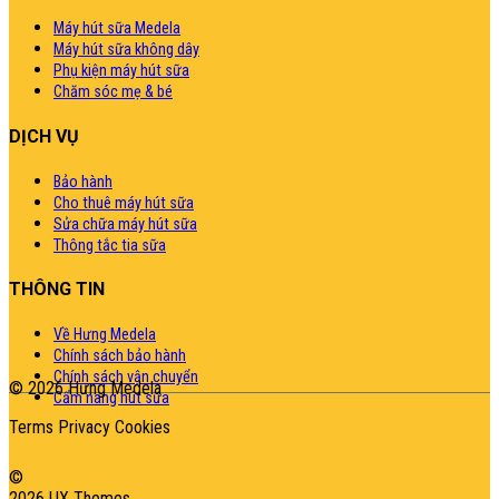
Máy hút sữa Medela
Máy hút sữa không dây
Phụ kiện máy hút sữa
Chăm sóc mẹ & bé
DỊCH VỤ
Bảo hành
Cho thuê máy hút sữa
Sửa chữa máy hút sữa
Thông tắc tia sữa
THÔNG TIN
Về Hưng Medela
Chính sách bảo hành
Chính sách vận chuyển
© 2026 Hưng Medela
Cẩm nang hút sữa
Terms
Privacy
Cookies
©
2026 UX Themes