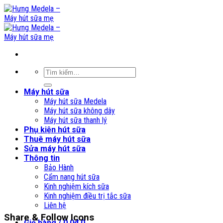
Skip
to
content
Tìm
kiếm:
Máy hút sữa
Máy hút sữa Medela
Máy hút sữa không dây
Máy hút sữa thanh lý
Phụ kiện hút sữa
Thuê máy hút sữa
Sửa máy hút sữa
Thông tin
Bảo Hành
Cẩm nang hút sữa
Kinh nghiệm kích sữa
Kinh nghiệm điều trị tắc sữa
Liên hệ
Share & Follow Icons
Giỏ hàng /
0,0
₫
0