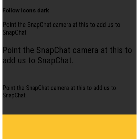
Follow icons dark
Point the SnapChat camera at this to add us to
SnapChat.
Point the SnapChat camera at this to
add us to SnapChat.
Point the SnapChat camera at this to add us to
SnapChat.
şans
vidobet
vidobet
vidobet
vidobet
casinolevant
casinolevant
casinolevant
vidobet
şans
casinolevant
casino
şans
casino
casino
casino
boostaro
casinolevant
şans
casinolevant
şanscasino
vidobet
vidobet
levant
gorabet
galyabet
gorabet
gorabet
gorabet
vidobet
galyabet
gorabet
gorabet
casino
|
|
güncel
giriş
|
|
|
giriş
casino
giriş
şans
casino
levant
şans
şans
|
giriş
casino
giriş
|
|
giriş
casino
|
|
|
|
|
giriş
|
|
|
giriş
|
|
|
|
|
giriş
|
|
|
|
giriş
|
|
|
|
|
|
|