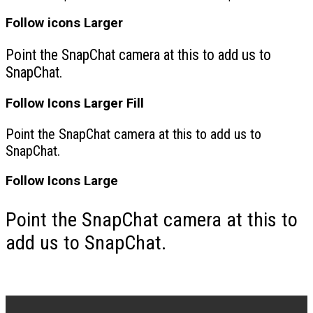
Follow icons Larger
Point the SnapChat camera at this to add us to
SnapChat.
Follow Icons Larger Fill
Point the SnapChat camera at this to add us to
SnapChat.
Follow Icons Large
Point the SnapChat camera at this to
add us to SnapChat.