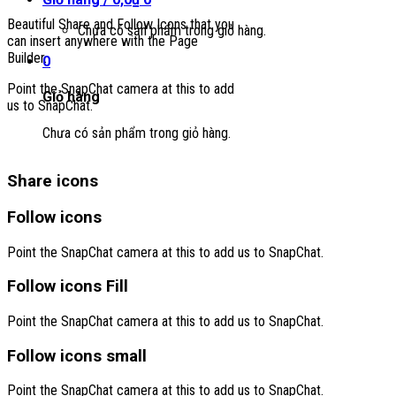
Beautiful Share and Follow Icons that you
Chưa có sản phẩm trong giỏ hàng.
can insert anywhere with the Page
Builder.
0
Point the SnapChat camera at this to add
Giỏ hàng
us to SnapChat.
Chưa có sản phẩm trong giỏ hàng.
Share icons
Follow icons
Point the SnapChat camera at this to add us to SnapChat.
Follow icons Fill
Point the SnapChat camera at this to add us to SnapChat.
Follow icons small
Point the SnapChat camera at this to add us to SnapChat.