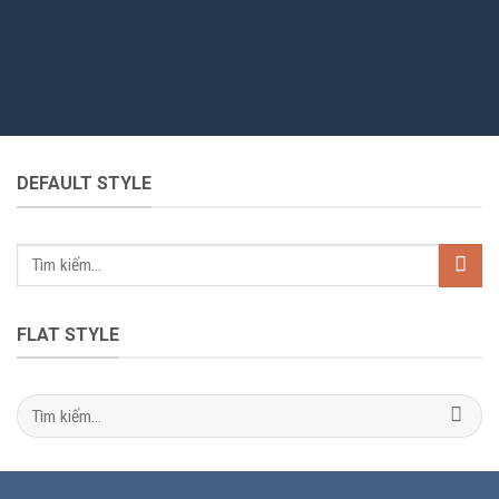
DEFAULT STYLE
Tìm
kiếm:
FLAT STYLE
Tìm
kiếm: