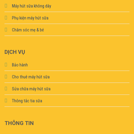
Máy hút sữa không dây
Phụ kiện máy hút sữa
Chăm sóc mẹ & bé
DỊCH VỤ
Bảo hành
Cho thuê máy hút sữa
Sửa chữa máy hút sữa
Thông tắc tia sữa
THÔNG TIN