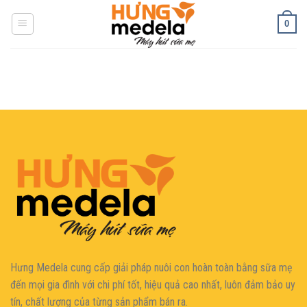
Skip
0
to
content
şans
vidobet
vidobet
vidobet
vidobet
casinolevant
casinolevant
casinolevant
vidobet
şans
casinolevant
casino
şans
casino
casino
casino
boostaro
casinolevant
şans
casinolevant
şanscasino
vidobet
vidobet
levant
gorabet
galyabet
gorabet
gorabet
gorabet
vidobet
galyabet
gorabet
gorabet
casino
|
|
güncel
giriş
|
|
|
giriş
casino
giriş
şans
casino
levant
şans
şans
|
giriş
casino
giriş
|
|
giriş
casino
|
|
|
|
|
giriş
|
|
|
giriş
|
|
|
|
|
giriş
|
|
|
|
giriş
|
|
|
|
|
|
|
Hưng Medela cung cấp giải pháp nuôi con hoàn toàn bằng sữa mẹ
đến mọi gia đìn
h với chi phí tốt, hiệu quả cao nhất, luôn đảm bảo uy
tín, chất lượng của từng sản phẩm bán ra.