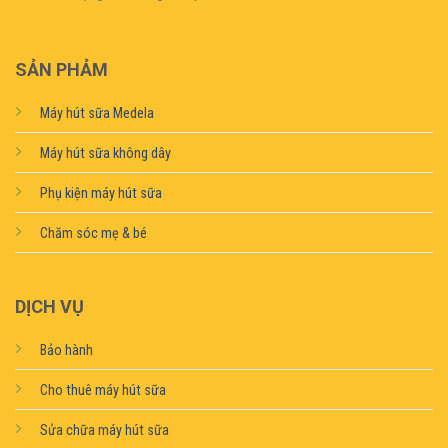
SẢN PHẢM
Máy hút sữa Medela
Máy hút sữa không dây
Phụ kiện máy hút sữa
Chăm sóc mẹ & bé
DỊCH VỤ
Bảo hành
Cho thuê máy hút sữa
Sửa chữa máy hút sữa