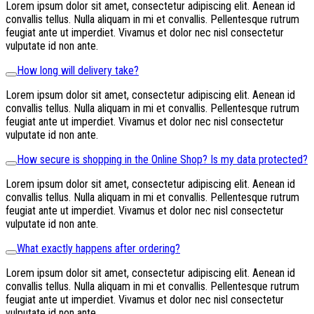
Lorem ipsum dolor sit amet, consectetur adipiscing elit. Aenean id
convallis tellus. Nulla aliquam in mi et convallis. Pellentesque rutrum
feugiat ante ut imperdiet. Vivamus et dolor nec nisl consectetur
vulputate id non ante.
How long will delivery take?
Lorem ipsum dolor sit amet, consectetur adipiscing elit. Aenean id
convallis tellus. Nulla aliquam in mi et convallis. Pellentesque rutrum
feugiat ante ut imperdiet. Vivamus et dolor nec nisl consectetur
vulputate id non ante.
How secure is shopping in the Online Shop? Is my data protected?
Lorem ipsum dolor sit amet, consectetur adipiscing elit. Aenean id
convallis tellus. Nulla aliquam in mi et convallis. Pellentesque rutrum
feugiat ante ut imperdiet. Vivamus et dolor nec nisl consectetur
vulputate id non ante.
What exactly happens after ordering?
Lorem ipsum dolor sit amet, consectetur adipiscing elit. Aenean id
convallis tellus. Nulla aliquam in mi et convallis. Pellentesque rutrum
feugiat ante ut imperdiet. Vivamus et dolor nec nisl consectetur
vulputate id non ante.