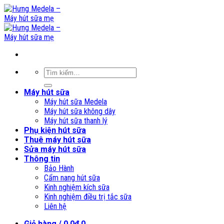
Skip
to
content
Tìm
kiếm:
Máy hút sữa
Máy hút sữa Medela
Máy hút sữa không dây
Máy hút sữa thanh lý
Phụ kiện hút sữa
Thuê máy hút sữa
Sửa máy hút sữa
Thông tin
Bảo Hành
Cẩm nang hút sữa
Kinh nghiệm kích sữa
Kinh nghiệm điều trị tắc sữa
Liên hệ
Giỏ hàng /
0,0
₫
0