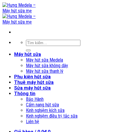
Skip
to
content
Tìm
kiếm:
Máy hút sữa
Máy hút sữa Medela
Máy hút sữa không dây
Máy hút sữa thanh lý
Phụ kiện hút sữa
Thuê máy hút sữa
Sửa máy hút sữa
Thông tin
Bảo Hành
Cẩm nang hút sữa
Kinh nghiệm kích sữa
Kinh nghiệm điều trị tắc sữa
Liên hệ
Giỏ hàng /
0,0
₫
0