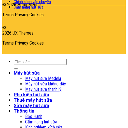
Chính sách vận chuyển
© 2026 Hưng Medela
Cẩm nang hút sữa
Terms
Privacy
Cookies
©
2026 UX Themes
Terms
Privacy
Cookies
Tìm
kiếm:
Máy hút sữa
Máy hút sữa Medela
Máy hút sữa không dây
Máy hút sữa thanh lý
Phụ kiện hút sữa
Thuê máy hút sữa
Sửa máy hút sữa
Thông tin
Bảo Hành
Cẩm nang hút sữa
Kinh nghiệm kích sữa