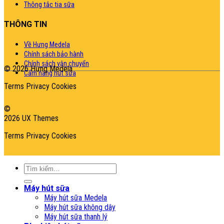
Thông tắc tia sữa
THÔNG TIN
Về Hưng Medela
Chính sách bảo hành
Chính sách vận chuyển
© 2026 Hưng Medela
Cẩm nang hút sữa
Terms
Privacy
Cookies
©
2026 UX Themes
Terms
Privacy
Cookies
Tìm
kiếm:
Máy hút sữa
Máy hút sữa Medela
Máy hút sữa không dây
Máy hút sữa thanh lý