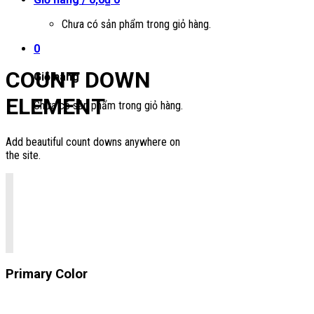
Chưa có sản phẩm trong giỏ hàng.
0
COUNT DOWN
Giỏ hàng
ELEMENT
Chưa có sản phẩm trong giỏ hàng.
Add beautiful count downs anywhere on
the site.
Primary Color