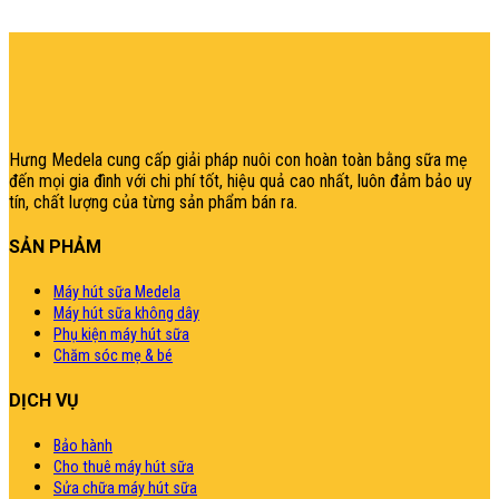
şans
vidobet
vidobet
vidobet
vidobet
casinolevant
casinolevant
casinolevant
vidobet
şans
casinolevant
casino
şans
casino
casino
casino
boostaro
casinolevant
şans
casinolevant
şanscasino
vidobet
vidobet
levant
gorabet
galyabet
gorabet
gorabet
gorabet
vidobet
galyabet
gorabet
gorabet
nigeria
sports
casino
|
|
güncel
giriş
|
|
|
giriş
casino
giriş
şans
casino
levant
şans
şans
|
giriş
casino
giriş
|
|
giriş
casino
|
|
|
|
|
giriş
|
|
|
betting
betting
|
giriş
|
|
|
|
|
giriş
|
|
|
|
giriş
|
|
|
|
|
|
|
|
Hưng Medela cung cấp giải pháp nuôi con hoàn toàn bằng sữa mẹ
đến mọi gia đìn
h với chi phí tốt, hiệu quả cao nhất, luôn đảm bảo uy
tín, chất lượng của từng sản phẩm bán ra.
SẢN PHẢM
Máy hút sữa Medela
Máy hút sữa không dây
Phụ kiện máy hút sữa
Chăm sóc mẹ & bé
DỊCH VỤ
Bảo hành
Cho thuê máy hút sữa
Sửa chữa máy hút sữa