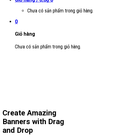
Chưa có sản phẩm trong giỏ hàng.
0
Giỏ hàng
Chưa có sản phẩm trong giỏ hàng.
Create Amazing
Banners with Drag
and Drop