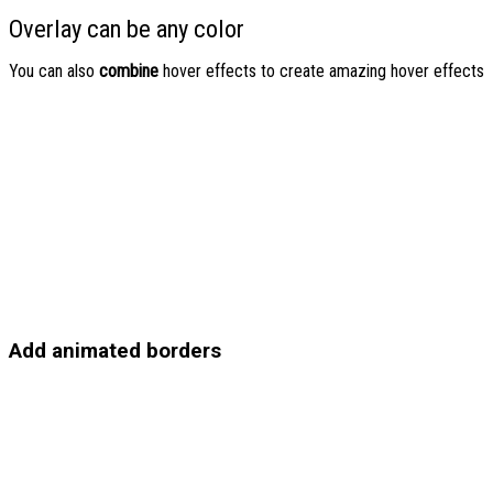
Overlay can be any color
You can also
combine
hover effects to create amazing hover effects
Add animated borders