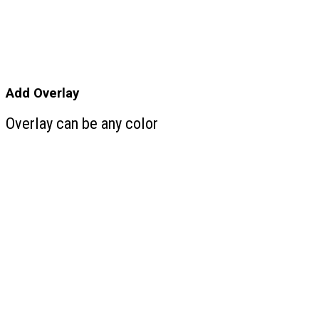
Add Overlay
Overlay can be any color